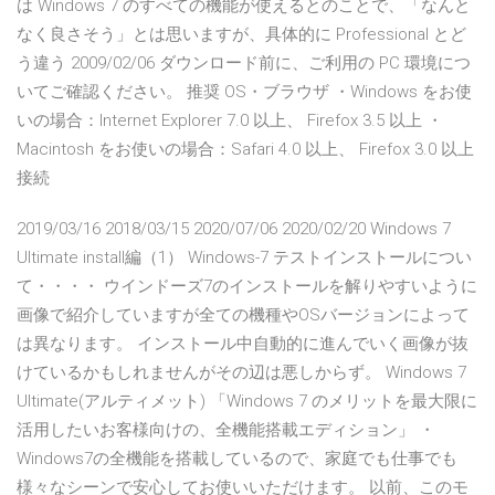
は Windows 7 のすべての機能が使えるとのことで、「なんと
なく良さそう」とは思いますが、具体的に Professional とど
う違う 2009/02/06 ダウンロード前に、ご利用の PC 環境につ
いてご確認ください。 推奨 OS・ブラウザ ・Windows をお使
いの場合：Internet Explorer 7.0 以上、 Firefox 3.5 以上 ・
Macintosh をお使いの場合：Safari 4.0 以上、 Firefox 3.0 以上
接続
2019/03/16 2018/03/15 2020/07/06 2020/02/20 Windows 7
Ultimate install編（1） Windows-7 テストインストールについ
て・・・・ ウインドーズ7のインストールを解りやすいように
画像で紹介していますが全ての機種やOSバージョンによって
は異なります。 インストール中自動的に進んでいく画像が抜
けているかもしれませんがその辺は悪しからず。 Windows 7
Ultimate(アルティメット) 「Windows 7 のメリットを最大限に
活用したいお客様向けの、全機能搭載エディション」 ・
Windows7の全機能を搭載しているので、家庭でも仕事でも
様々なシーンで安心してお使いいただけます。 以前、このモ