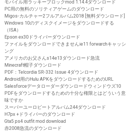
モバイル用ラッキーブロックmod 1.14.4ダウンロード
PC用の無料のソリティアゲームのダウンロード
Migos-カルチャー2フルアルバム2018 [無料ダウンロード]
Windows 10のディスクイメージをダウンロードする
（ISA）
Epson ex30ドライバーダウンロード
ファイルをダウンロードできませんie11 forwarchキャッシ
ング
アメリカのお父さんs14e13ダウンロード急流
Minecraft帽子ダウンロード
PDF：Telcordia SR-332 Issue 4ダウンロード
Android用のHulu APKをダウンロードするためのURL
Salesforceデータローダーダウンロードウィンドウズ10
PDFをダウンロードするための十分な権限とはどういう意
味ですか
スーパーユーロビートアルバム244ダウンロード
H7px +ドライバーのダウンロード
Gta5 ps4 outfit mod download
赤2008急流のダウンロード