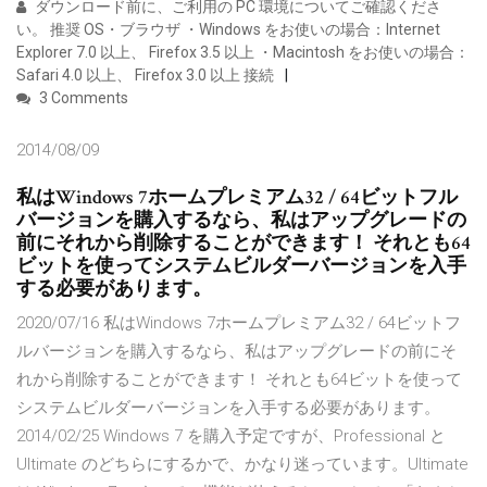
ダウンロード前に、ご利用の PC 環境についてご確認くださ
い。 推奨 OS・ブラウザ ・Windows をお使いの場合：Internet
Explorer 7.0 以上、 Firefox 3.5 以上 ・Macintosh をお使いの場合：
Safari 4.0 以上、 Firefox 3.0 以上 接続
3 Comments
2014/08/09
私はWindows 7ホームプレミアム32 / 64ビットフル
バージョンを購入するなら、私はアップグレードの
前にそれから削除することができます！ それとも64
ビットを使ってシステムビルダーバージョンを入手
する必要があります。
2020/07/16 私はWindows 7ホームプレミアム32 / 64ビットフ
ルバージョンを購入するなら、私はアップグレードの前にそ
れから削除することができます！ それとも64ビットを使って
システムビルダーバージョンを入手する必要があります。
2014/02/25 Windows 7 を購入予定ですが、Professional と
Ultimate のどちらにするかで、かなり迷っています。Ultimate