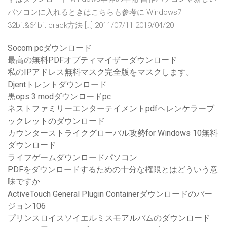
パソコンに入れるときはこちらも参考に Windows7
32bit&64bit crack方法 […] 2011/07/11 2019/04/20
Socom pcダウンロード
最高の無料PDFオプティマイザーダウンロード
私のIPアドレス無料マスク完全版をマスクします。
Djentトレントダウンロード
黒ops 3 modダウンロードpc
ネストファミリーエンターテイメントpdfヘレンケラーブ
ックレットのダウンロード
カウンターストライクグローバル攻勢for Windows 10無料
ダウンロード
ライフゲームダウンロードパソコン
PDFをダウンロードするための十分な権限とはどういう意
味ですか
ActiveTouch General Plugin Containerダウンロードのバー
ジョン106
プリンスロイスソイエルミスモアルバムのダウンロード