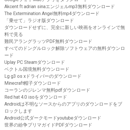
Akcent ft adrian sinaエンジェルmp3無料ダウンロード
The Extermination Angel無料mp4ダウンロード
「乗せて」ラジオ版ダウンロード
ダウンロードせずに、完全に新しい映画をオンラインで無
料で見る
難民アラングラッツPDF無料ダウンロード
すべてのドングルロック解除ソフトウェアの無料ダウンロ
ード
Uplay PC Steamダウンロード
ベクトル国境無料ダウンロード
Lg g3 os xドライバーのダウンロード
Minecraft帽子ダウンロード
コーランのジレンマ無料pdfダウンロード
Red hat 4.0 isoをダウンロード
Androidは不明なソースからのアプリのダウンロードをブ
ロックします
Android公式ダークモードyoutubeダウンロード
世界の紛争プリマガイドPDFダウンロード