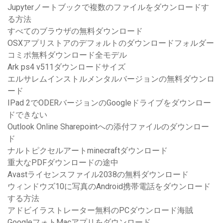
Jupyterノートブックで複数のファイルをダウンロードす
る方法
すべてのブラウザの無料ダウンロード
OSXアプリストアのデフォルトのダウンロードフォルダー
コミポ無料ダウンロード全モデル
Ark ps4 v511ダウンロードサイズ
エルサレムインストルメンタルバージョンの無料ダウンロ
ード
IPad 2でODERバージョンのGoogleドライブをダウンロー
ドできない
Outlook Online Sharepointへの添付ファイルのダウンロー
ド
ナルトピクセルアートminecraftダウンロード
重大なPDFダウンロードの途中
Avastライセンスファイル2038の無料ダウンロード
ウィンドウズ10に写真のAndroid携帯電話をダウンロード
する方法
アドビイラストレーター無料のPCダウンロード海賊
GoogleフォトMacアプリをダウンロード