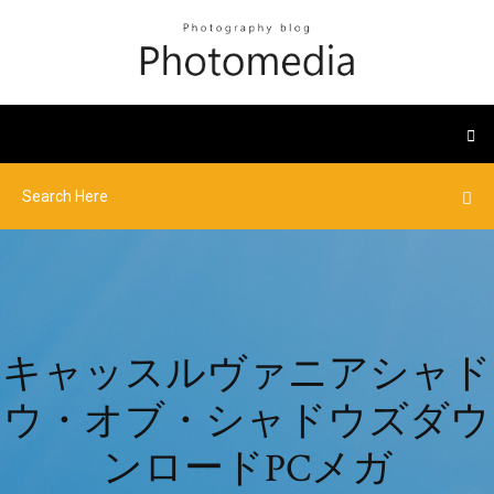
キャッスルヴァニアシャド
ウ・オブ・シャドウズダウ
ンロードPCメガ