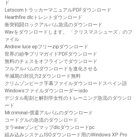
ド
LetscomトラッカーマニュアルPDFダウンロード
Hearthfire dlcトレントダウンロード
衝突戦闘ロックアルバム急流のダウンロード
Wavをダウンロードします。 「クリスマスシューズ」のフ
ァイル
Andrew luce epフリーzipダウンロード
世界の紛争プリマガイドPDFダウンロード
無料のチェスをオフラインでダウンロード
フルアルバムのダウンロードを進化させる
半減期の対抗力2ダウンロード無料
クリムゾンピーク字幕ファイルダウンロードスペイン語
Windowsファイルダウンローダーisdo
デジタル彫刻と解剖学女性のトレーニング急流のダウンロ
ード
Mr.criminal-償還アルバムのダウンロード
コードグルの急流のダウンロード
タラwawゾンビマップdlcダウンロードpc
組み込みシステムISOダウンロード用のWindows XP Pro