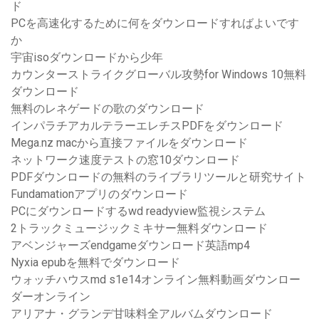
ド
PCを高速化するために何をダウンロードすればよいです
か
宇宙isoダウンロードから少年
カウンターストライクグローバル攻勢for Windows 10無料
ダウンロード
無料のレネゲードの歌のダウンロード
インパラチアカルテラーエレチスPDFをダウンロード
Mega.nz macから直接ファイルをダウンロード
ネットワーク速度テストの窓10ダウンロード
PDFダウンロードの無料のライブラリツールと研究サイト
Fundamationアプリのダウンロード
PCにダウンロードするwd readyview監視システム
2トラックミュージックミキサー無料ダウンロード
アベンジャーズendgameダウンロード英語mp4
Nyxia epubを無料でダウンロード
ウォッチハウスmd s1e14オンライン無料動画ダウンロー
ダーオンライン
アリアナ・グランデ甘味料全アルバムダウンロード