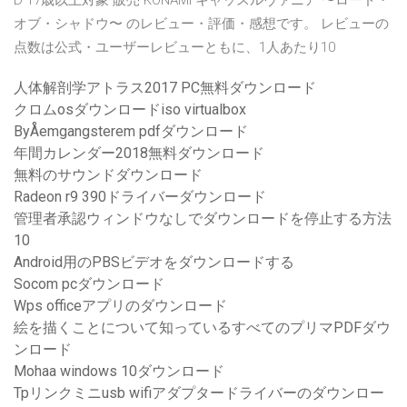
D 17歳以上対象 販売 KONAMI キャッスルヴァニア 〜ロード・
オブ・シャドウ〜 のレビュー・評価・感想です。 レビューの
点数は公式・ユーザーレビューともに、1人あたり10
人体解剖学アトラス2017 PC無料ダウンロード
クロムosダウンロードiso virtualbox
ByÅemgangsterem pdfダウンロード
年間カレンダー2018無料ダウンロード
無料のサウンドダウンロード
Radeon r9 390ドライバーダウンロード
管理者承認ウィンドウなしでダウンロードを停止する方法
10
Android用のPBSビデオをダウンロードする
Socom pcダウンロード
Wps officeアプリのダウンロード
絵を描くことについて知っているすべてのプリマPDFダウ
ンロード
Mohaa windows 10ダウンロード
Tpリンクミニusb wifiアダプタードライバーのダウンロー