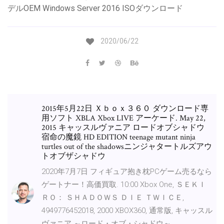
デルOEM Windows Server 2016 ISOダウンロード
2020/06/22
2015年5月22日 Ｘｂｏｘ３６０ ダウンロード専
用ソフト XBLA Xbox LIVE アーケード. May 22,
2015 キャッスルヴァニア ロードオブシャドウ
宿命の魔鏡 HD EDITION teenage mutant ninja
turtles out of the shadowsニンジャタートルズアウ
トオブザシャドウ
2020年7月7日 フィギュア抱き枕PCゲーム売るなら
ゲートナー！高価買取. 10:00 Xbox One, ＳＥＫＩ
ＲＯ： ＳＨＡＤＯＷＳ ＤＩＥ ＴＷＩＣＥ,
4949776452018, 2000 XBOX360, 通常版, キャッスル
ヴァニア ～ロード・オブ・シャドウ～,