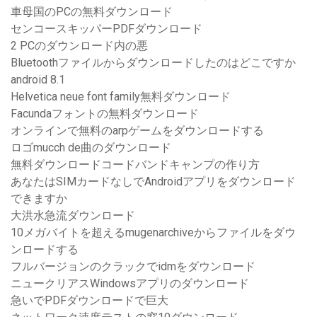
車母国のPCの無料ダウンロード
センコースキッパーPDFダウンロード
2 PCのダウンロード内の悪
Bluetoothファイルからダウンロードしたのはどこですか
android 8.1
Helvetica neue font family無料ダウンロード
Facundaフォントの無料ダウンロード
オンラインで無料のarpゲームをダウンロードする
ロゴmucch de曲のダウンロード
無料ダウンロードコードバンドキャンプの作り方
あなたはSIMカードなしでAndroidアプリをダウンロード
できますか
大洪水急流ダウンロード
10メガバイトを超えるmugenarchiveからファイルをダウ
ンロードする
フルバージョンのクラックでidmをダウンロード
ニュークリアスWindowsアプリのダウンロード
急いでPDFダウンロードで巨大