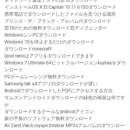
ネットワーク速度テストの窓10ダウンロード
インストールOS X El Capitan 10.11 6 ISOダウンロード
携帯電話でダウンロードしたファイルを見つける場所
プリンス・ザ・ブラック・アルバムのダウンロード
窓10のための無料ダウンロード窓ディフェンダー
WindowsシンPCダウンロード
Windows 10を停止するだけのダウンロード
ダウンロードminecraft
Ipod nanoはアプリをダウンロードできます
Windows 7 Ultimate 64ビットフルバージョンkuyhaaをダウ
ンロード
PCゲームレーシング無料ダウンロード
Samsung tab s4アプリのダウンロードが遅い
AndroidでダウンロードしたPDFにアクセスする方法
サムスンアンドロイドダウンロードの緑色の画面は何です
か
ダウンロードするクールなandroidアイコン
家の予算のソフトウェア無料ダウンロード
Ali Zand Vakili royaye bitekrar MP3sアルバムのダウンロー